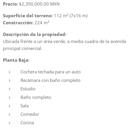
Precio:
$2,390,000.00 MXN
Superficie del terreno:
112 m² (7x16 m)
Construcción:
224 m²
Descripción de la propiedad:
Ubicada frente a un área verde, a media cuadra de la avenida
principal comercial.
Planta Baja:
Cochera techada para un auto
Recámara con baño completo
Estudio
Baño completo
Sala
Comedor
Cocina