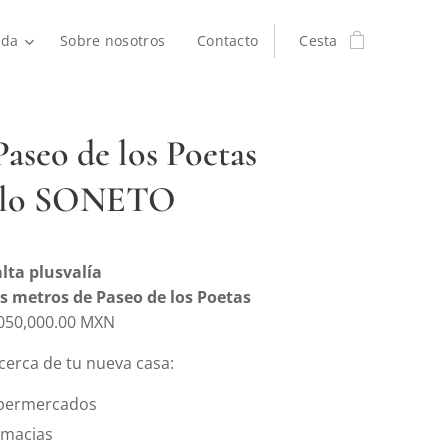
nda
Sobre nosotros
Contacto
Cesta
Paseo de los Poetas
lo SONETO
lta plusvalía
s metros de Paseo de los Poetas
050,000.00 MXN
cerca de tu nueva casa:
permercados
rmacias