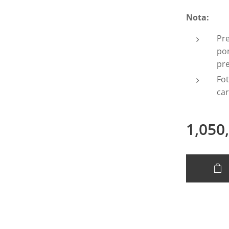
Nota:
Pre
por
pre
Fot
car
1,050