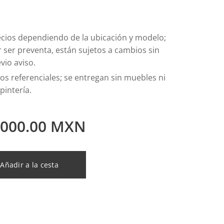
cios dependiendo de la ubicación y modelo;
 ser preventa, están sujetos a cambios sin
vio aviso.
os referenciales; se entregan sin muebles ni
pintería.
,000.00
MXN
Añadir a la cesta