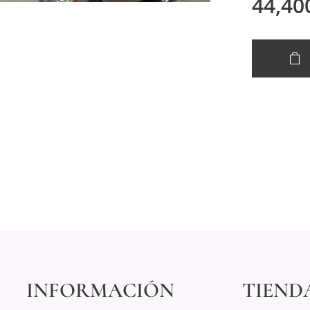
44,40
INFORMACIÓN
TIEND