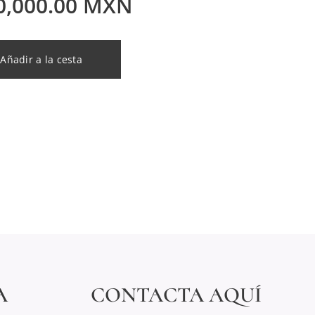
0,000.00
MXN
Añadir a la cesta
A
CONTACTA AQUÍ