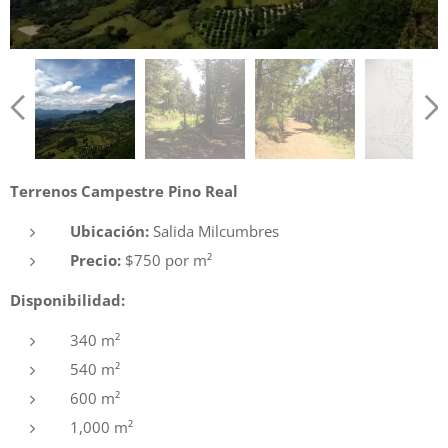
Terrenos Campestre Pino Real
Ubicación:
Salida Milcumbres
Precio:
$750 por m²
Disponibilidad:
340 m²
540 m²
600 m²
1,000 m²