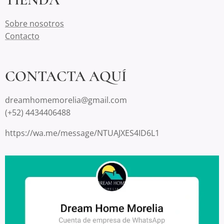
Sobre nosotros
Contacto
CONTACTA AQUÍ
dreamhomemorelia@gmail.com
(+52) 4434406488
https://wa.me/message/NTUAJXES4ID6L1